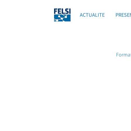
ACTUALITE
PRESE
Format