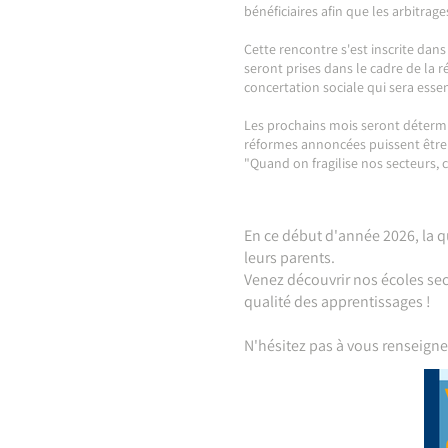
bénéficiaires afin que les arbitrag
Cette rencontre s'est inscrite dan
seront prises dans le cadre de la 
concertation sociale qui sera essen
Les prochains mois seront détermi
réformes annoncées puissent être 
"Quand on fragilise nos secteurs, c'
En ce début d'année 2026, la q
leurs parents.
Venez découvrir nos écoles sec
qualité des apprentissages !
N'hésitez pas à vous renseigner 