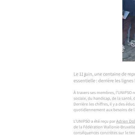
Le 11 juin, u
ne centaine de repr
essentielle : derrière les lign
À travers ses membres, l'UNIPSO re
sociale, du handicap, de la santé, 
Derrière les chiffres, il y a des é
quotidiennement aux besoins de l
L'UNIPSO a été reçu par
Adrien Do
de la Fédération Wallonie-Bruxelle
conséquences concrètes sur le terra