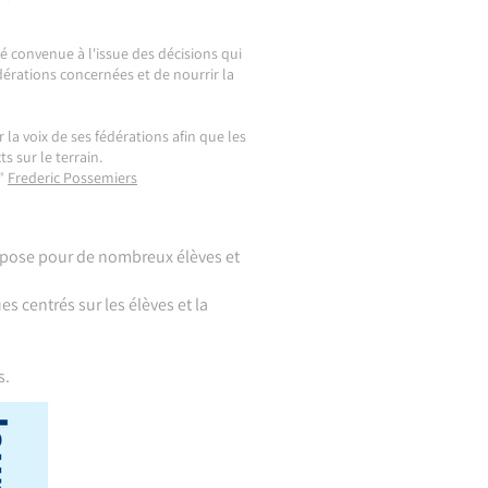
é convenue à l'issue des décisions qui
dérations concernées et de nourrir la
a voix de ses fédérations afin que les
 sur le terrain.
é"
Frederic Possemiers
e pose pour de nombreux élèves et
 centrés sur les élèves et la
s.