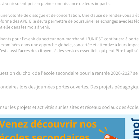
es à venir soient pris en pleine connaissance de leurs impacts.
s une volonté de dialogue et de concertation. Une clause de rendez-vous a ét
réforme des APE. Elle devra permettre de poursuivre les échanges avec les fé
tielle dans les mois à venir.
nants pour l'avenir du secteur non-marchand. L'UNIPSO continuera à porter l
examinées dans une approche globale, concertée et attentive à leurs impacts
est aussi l'accès des citoyens à des services essentiels qui peut être fragilis
uestion du choix de l'école secondaire pour la rentrée 2026-2027 s
ondaires lors des journées portes ouvertes. Des projets pédagogiques
sur les projets et activités sur les sites et réseaux sociaux des école