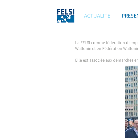
ACTUALITE
PRESE
La FELSI comme fédération d'employ
Wallonie et en Fédération Wallonie
Elle est associée aux démarches e