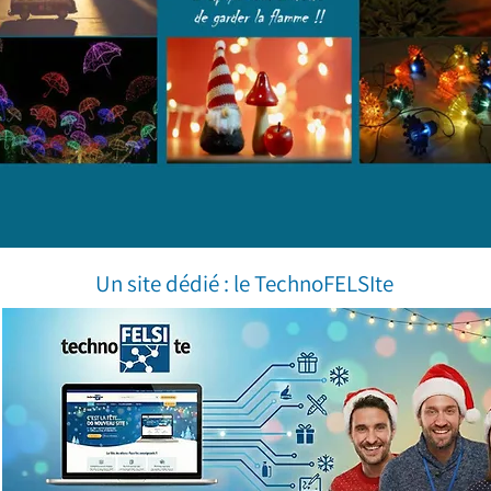
Un site dédié : le TechnoFELSIte